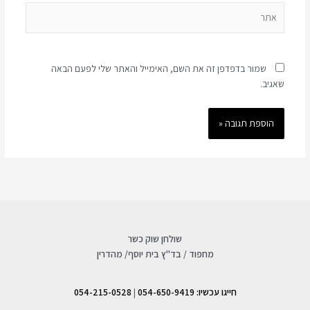
אתר
שמור בדפדפן זה את השם, האימייל והאתר שלי לפעם הבאה
שאגיב.
שולחן שוק כשר
מחפוד / בד"ץ בית יוסף/ מהדרין
חייגו עכשיו: 054-650-9419
|
054-215-0528