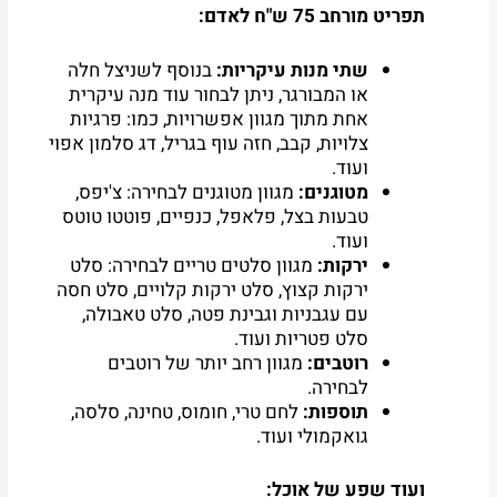
תפריט מורחב 75 ש"ח לאדם:
שתי מנות עיקריות:
בנוסף לשניצל חלה
או המבורגר, ניתן לבחור עוד מנה עיקרית
אחת מתוך מגוון אפשרויות, כמו: פרגיות
צלויות, קבב, חזה עוף בגריל, דג סלמון אפוי
ועוד.
מטוגנים:
מגוון מטוגנים לבחירה: צ'יפס,
טבעות בצל, פלאפל, כנפיים, פוטטו טוטס
ועוד.
ירקות:
מגוון סלטים טריים לבחירה: סלט
ירקות קצוץ, סלט ירקות קלויים, סלט חסה
עם עגבניות וגבינת פטה, סלט טאבולה,
סלט פטריות ועוד.
רוטבים:
מגוון רחב יותר של רוטבים
לבחירה.
תוספות:
לחם טרי, חומוס, טחינה, סלסה,
גואקמולי ועוד.
ועוד שפע של אוכל: