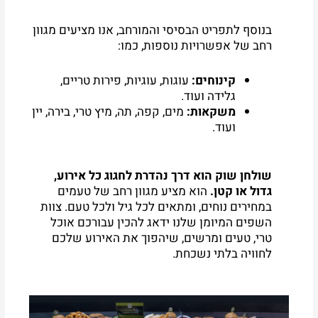
בנוסף לתפריט הבסיסי והמורחב, אנו מציעים מגוון
רחב של אפשרויות נוספות, כמו:
קינוחים:
עוגות, עוגיות, פירות טריים,
גלידה ועוד.
משקאות:
מים, קפה, תה, מיץ טרי, בירה, יין
ועוד.
שולחן שוק הוא דרך נהדרת לחגוג כל אירוע,
גדול או קטן.
הוא מציע מגוון רחב של טעמים
במחירים נוחים, ומתאים לכל גיל ולכל טעם. צוות
השפים המיומן שלנו ידאג להכין עבורכם אוכל
טרי, טעים ומרשים, שיהפוך את האירוע שלכם
לחוויה בלתי נשכחת.