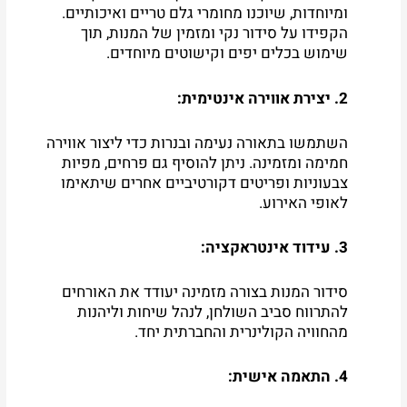
ומיוחדות, שיוכנו מחומרי גלם טריים ואיכותיים.
הקפידו על סידור נקי ומזמין של המנות, תוך
שימוש בכלים יפים וקישוטים מיוחדים.
2. יצירת אווירה אינטימית:
השתמשו בתאורה נעימה ובנרות כדי ליצור אווירה
חמימה ומזמינה. ניתן להוסיף גם פרחים, מפיות
צבעוניות ופריטים דקורטיביים אחרים שיתאימו
לאופי האירוע.
3. עידוד אינטראקציה:
סידור המנות בצורה מזמינה יעודד את האורחים
להתרווח סביב השולחן, לנהל שיחות וליהנות
מהחוויה הקולינרית והחברתית יחד.
4. התאמה אישית: