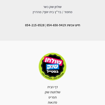
שולחן שוק כשר
מחפוד / בד"ץ בית יוסף/ מהדרין
חייגו עכשיו: 054-650-9419
|
054-215-0528
דף הבית
שולחנות שוק
תפריט
סדנאות